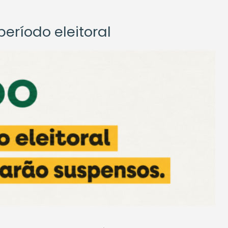
eríodo eleitoral