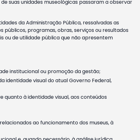
m e de suas unidades museológicas passaram a observar
tidades da Administração Pública, ressalvadas as
públicos, programas, obras, serviços ou resultados
is ou de utilidade pública que não apresentem
ade institucional ou promoção da gestão;
identidade visual do atual Governo Federal,
ive quanto à identidade visual, aos conteúdos
, relacionados ao funcionamento dos museus, à
onal e, quando necessário, à análise jurídica.