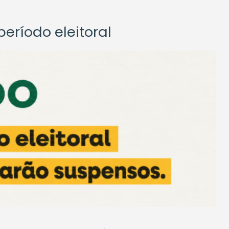
eríodo eleitoral