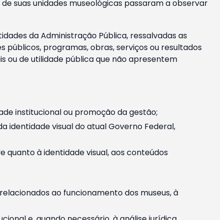
m e de suas unidades museológicas passaram a observar
tidades da Administração Pública, ressalvadas as
públicos, programas, obras, serviços ou resultados
is ou de utilidade pública que não apresentem
ade institucional ou promoção da gestão;
identidade visual do atual Governo Federal,
ive quanto à identidade visual, aos conteúdos
, relacionados ao funcionamento dos museus, à
onal e, quando necessário, à análise jurídica.